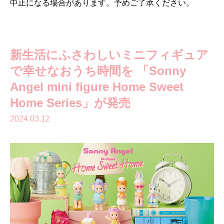
中止になる場合があります。予めご了承ください。
新生活にふさわしいミニフィギュア
で幸せなおうち時間を 「Sonny
Angel mini figure Home Sweet
Home Series」が発売
2024.03.12