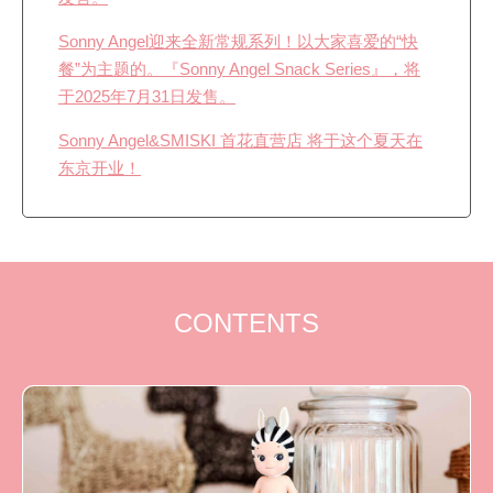
Sonny Angel迎来全新常规系列！以大家喜爱的“快
餐”为主题的。『Sonny Angel Snack Series』，将
于2025年7月31日发售。
Sonny Angel&SMISKI 首花直营店 将于这个夏天在
东京开业！
CONTENTS